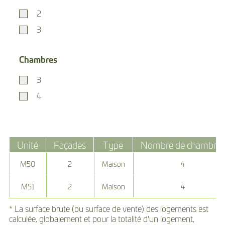
2
3
Chambres
3
4
Unité
Façades
Type
Nombre de chambres
M50
2
Maison
4
M51
2
Maison
4
* La surface brute (ou surface de vente) des logements est
calculée, globalement et pour la totalité d'un logement,